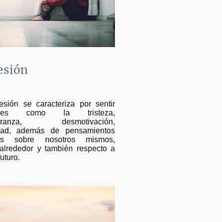
esión
esión se caracteriza por sentir
ones como la tristeza,
peranza, desmotivación,
ilidad, además de pensamientos
vos sobre nosotros mismos,
 alrededor y también respecto a
uturo.