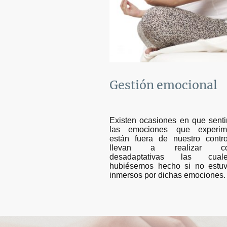
Gestión emocional
Existen ocasiones en que sent
las emociones que experim
están fuera de nuestro contr
llevan a realizar con
desadaptativas las cua
hubiésemos hecho si no estu
inmersos por dichas emociones.