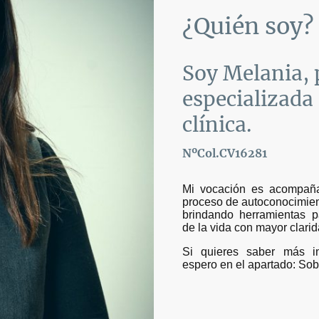
¿Quién soy?
Soy Melania, 
especializada
clínica.
NºCol.CV16281
Mi vocación es acompaña
proceso de autoconocimien
brindando herramientas pa
de la vida con mayor clarida
Si quieres saber más in
espero en el apartado: Sob