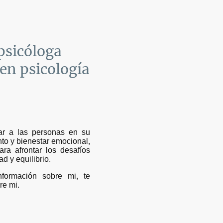
psicóloga
 en psicología
r a las personas en su
to y bienestar emocional,
ra afrontar los desafíos
d y equilibrio.
formación sobre mi, te
re mi.