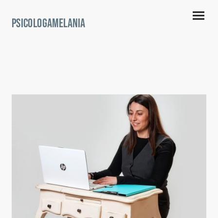
psicOlogamelania