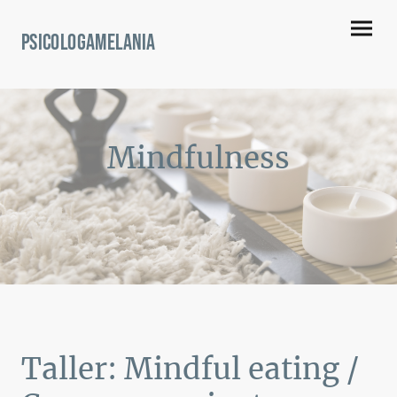
psicOlogamelania
Mindfulness
Taller: Mindful eating /